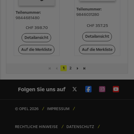
Teilenummer:
Teilenummer:
9846031280
9844681480
CHF 357.25
CHF 398.70
Detailansicht
Detailansicht
Auf die Merkliste
Auf die Merkliste
1
2
Folgen Sie uns auf
© OPEL 2026
IMPRESSUM
RECHTLICHE HINWEISE
DATENSCHUTZ