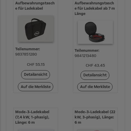
Aufbewahrungstasch
Aufbewahrungstasch
e für Ladekabel
e für Ladekabel ab 7 m
Länge
Teilenummer:
Teilenummer:
9837851280
9841213480
CHF 55.15
CHF 43.45
Detailansicht
Detailansicht
Auf die Merkliste
Auf die Merkliste
Mode-3-Ladekabel
Mode-3-Ladekabel (22
(7,4 kW, 1-phasig),
kW, 3-phasig), Länge:
Länge: 6 m
6 m