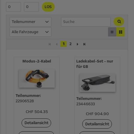
LOS
Teilenummer
Alle Fahrzeuge
1
2
Modus-2-Kabel
Ladekabel-Set - nur
für GB
Teilenummer:
Teilenummer:
22906528
23446633
CHF 504.35
CHF 904.90
Detailansicht
Detailansicht