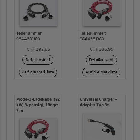
Teilenummer:
Teilenummer:
9844681180
9844681380
CHF 292.85
CHF 386.95
Detailansicht
Detailansicht
Auf die Merkliste
Auf die Merkliste
Mode-3-Ladekabel (22
Universal Charger -
kW, 3-phasig), Länge:
Adapter Typ 3c
7 m