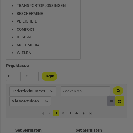
TRANSPORTOPLOSSINGEN
BESCHERMING
VEILIGHEID
COMFORT
DESIGN
MULTIMEDIA
WIELEN
Prijsklasse
Begin
Onderdeelnummer
Alle voertuigen
1
2
3
4
Set Sierlijsten
Set Sierlijsten