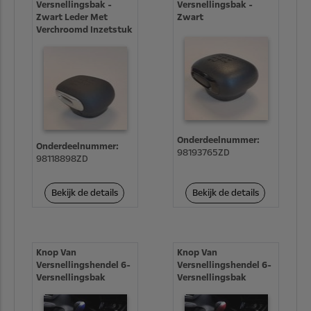
Versnellingsbak -
Versnellingsbak -
Zwart Leder Met
Zwart
Verchroomd Inzetstuk
Onderdeelnummer:
Onderdeelnummer:
98193765ZD
98118898ZD
Bekijk de details
Bekijk de details
Knop Van
Knop Van
Versnellingshendel 6-
Versnellingshendel 6-
Versnellingsbak
Versnellingsbak