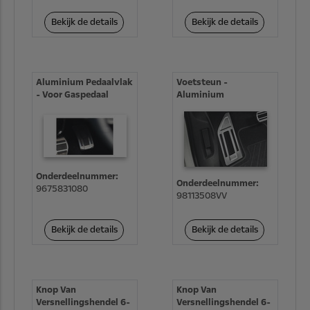
Bekijk de details
Bekijk de details
Aluminium Pedaalvlak
Voetsteun -
- Voor Gaspedaal
Aluminium
Onderdeelnummer:
Onderdeelnummer:
9675831080
98113508VV
Bekijk de details
Bekijk de details
Knop Van
Knop Van
Versnellingshendel 6-
Versnellingshendel 6-