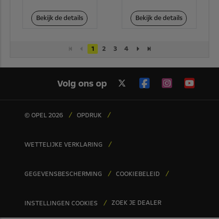
Bekijk de details
Bekijk de details
1
2
3
4
Volg ons op
© OPEL 2026
OPDRUK
WETTELIJKE VERKLARING
GEGEVENSBESCHERMING
COOKIEBELEID
ZOEK JE DEALER
INSTELLINGEN COOKIES